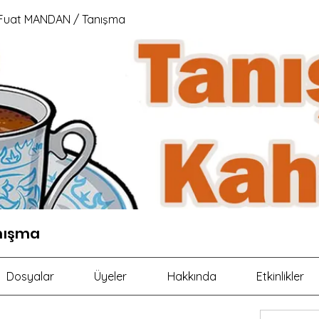
Fuat MANDAN / Tanışma
nışma
Dosyalar
Üyeler
Hakkında
Etkinlikler