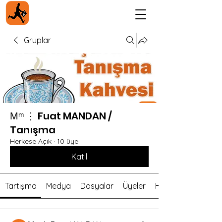
Gruplar
Мᵐ ⋮ Fuat MANDAN /
Tanışma
Herkese Açık
·
10 üye
Katıl
Tartışma
Medya
Dosyalar
Üyeler
Hakkında