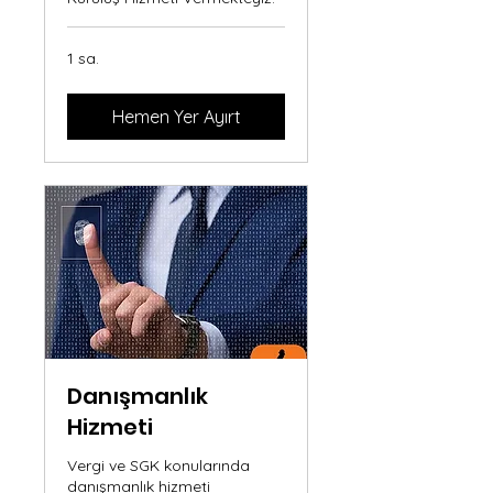
1 sa.
Hemen Yer Ayırt
Danışmanlık
Hizmeti
Vergi ve SGK konularında
danışmanlık hizmeti