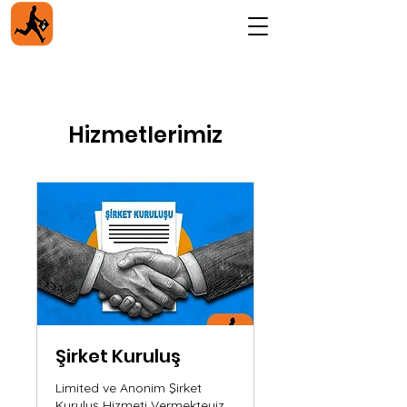
Hizmetlerimiz
Şirket Kuruluş
Limited ve Anonim Şirket
Kuruluş Hizmeti Vermekteyiz.