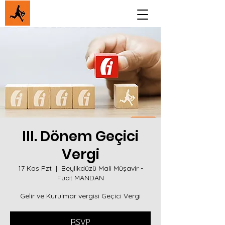
III. Dönem Geçici
Vergi
17 Kas Pzt
  |  
Beylikdüzü Mali Müşavir -
Fuat MANDAN
Gelir ve Kurulmar vergisi Geçici Vergi
RSVP