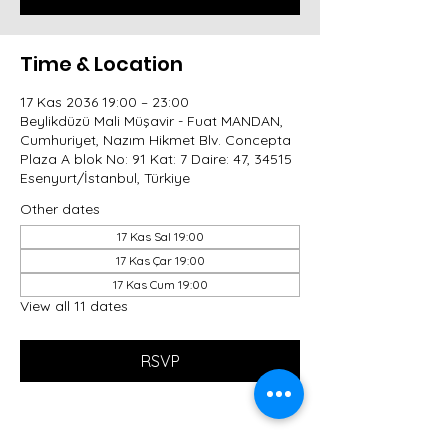
Time & Location
17 Kas 2036 19:00 – 23:00
Beylikdüzü Mali Müşavir - Fuat MANDAN,
Cumhuriyet, Nazım Hikmet Blv. Concepta
Plaza A blok No: 91 Kat: 7 Daire: 47, 34515
Esenyurt/İstanbul, Türkiye
Other dates
17 Kas Sal 19:00
17 Kas Çar 19:00
17 Kas Cum 19:00
View all 11 dates
RSVP