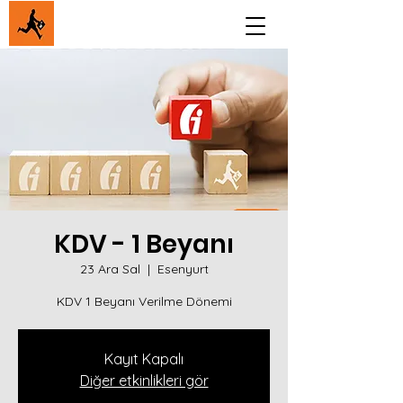
KDV - 1 Beyanı
23 Ara Sal
  |  
Esenyurt
KDV 1 Beyanı Verilme Dönemi
Kayıt Kapalı
Diğer etkinlikleri gör