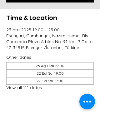
Time & Location
23 Ara 2025 19:00 – 23:00
Esenyurt, Cumhuriyet, Nazım Hikmet Blv.
Concepta Plaza A blok No: 91 Kat: 7 Daire:
47, 34515 Esenyurt/İstanbul, Türkiye
Other dates
25 Ağu Sal 19:00
22 Eyl Sal 19:00
27 Eki Sal 19:00
View all 111 dates
Share this event