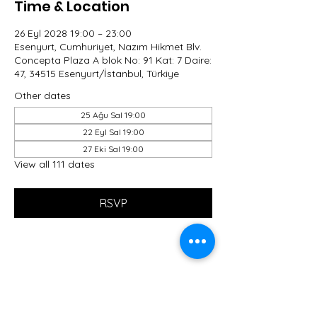
Time & Location
26 Eyl 2028 19:00 – 23:00
Esenyurt, Cumhuriyet, Nazım Hikmet Blv.
Concepta Plaza A blok No: 91 Kat: 7 Daire:
47, 34515 Esenyurt/İstanbul, Türkiye
Other dates
25 Ağu Sal 19:00
22 Eyl Sal 19:00
27 Eki Sal 19:00
View all 111 dates
RSVP
Share this event