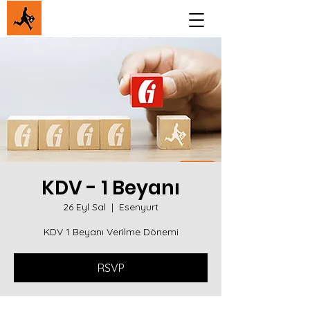
KDV - 1 Beyanı
26 Eyl Sal
  |  
Esenyurt
KDV 1 Beyanı Verilme Dönemi
RSVP