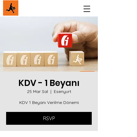
KDV - 1 Beyanı
25 Mar Sal
  |  
Esenyurt
KDV 1 Beyanı Verilme Dönemi
RSVP