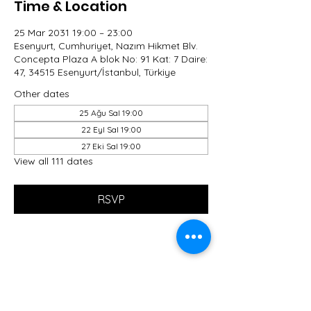
Time & Location
25 Mar 2031 19:00 – 23:00
Esenyurt, Cumhuriyet, Nazım Hikmet Blv.
Concepta Plaza A blok No: 91 Kat: 7 Daire:
47, 34515 Esenyurt/İstanbul, Türkiye
Other dates
25 Ağu Sal 19:00
22 Eyl Sal 19:00
27 Eki Sal 19:00
View all 111 dates
RSVP
Share this event