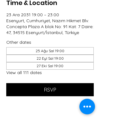
Time & Location
23 Ara 2031 19:00 – 23:00
Esenyurt, Cumhuriyet, Nazım Hikmet Blv.
Concepta Plaza A blok No: 91 Kat: 7 Daire:
47, 34515 Esenyurt/İstanbul, Türkiye
Other dates
25 Ağu Sal 19:00
22 Eyl Sal 19:00
27 Eki Sal 19:00
View all 111 dates
RSVP
Share this event