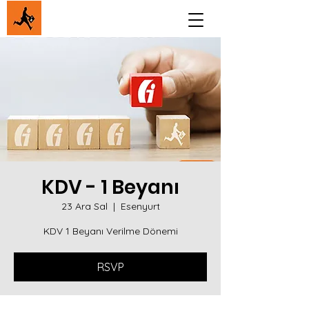
KDV - 1 Beyanı
23 Ara Sal
  |  
Esenyurt
KDV 1 Beyanı Verilme Dönemi
RSVP