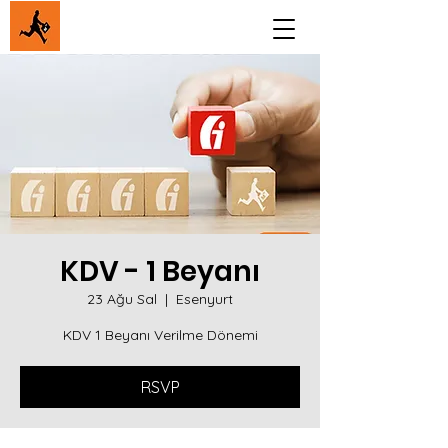
KDV - 1 Beyanı
23 Ağu Sal
  |  
Esenyurt
KDV 1 Beyanı Verilme Dönemi
RSVP