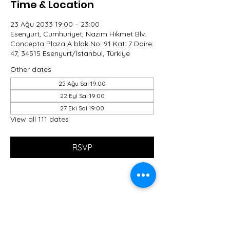
Time & Location
23 Ağu 2033 19:00 – 23:00
Esenyurt, Cumhuriyet, Nazım Hikmet Blv.
Concepta Plaza A blok No: 91 Kat: 7 Daire:
47, 34515 Esenyurt/İstanbul, Türkiye
Other dates
25 Ağu Sal 19:00
22 Eyl Sal 19:00
27 Eki Sal 19:00
View all 111 dates
RSVP
Share this event