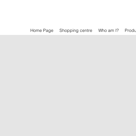
Home Page
Shopping centre
Who am I?
Prod