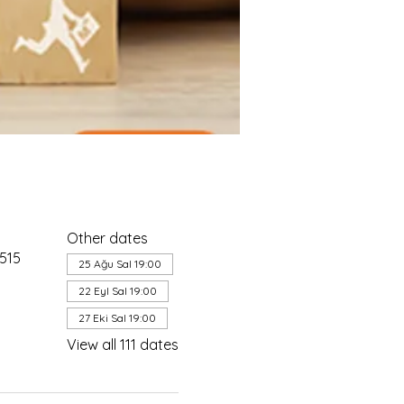
Other dates
4515
25 Ağu Sal 19:00
22 Eyl Sal 19:00
27 Eki Sal 19:00
View all 111 dates