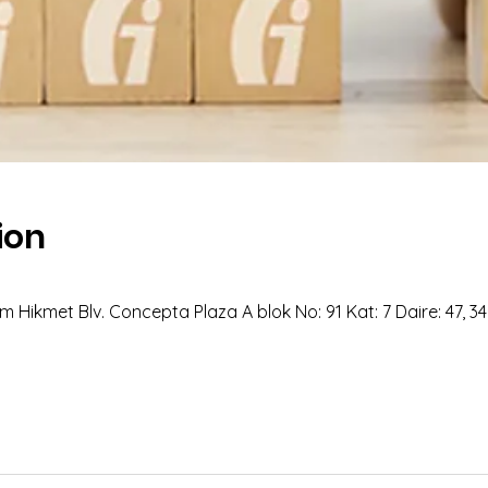
ion
 Hikmet Blv. Concepta Plaza A blok No: 91 Kat: 7 Daire: 47, 3