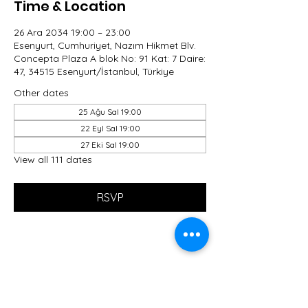
Time & Location
26 Ara 2034 19:00 – 23:00
Esenyurt, Cumhuriyet, Nazım Hikmet Blv.
Concepta Plaza A blok No: 91 Kat: 7 Daire:
47, 34515 Esenyurt/İstanbul, Türkiye
Other dates
25 Ağu Sal 19:00
22 Eyl Sal 19:00
27 Eki Sal 19:00
View all 111 dates
RSVP
Share this event