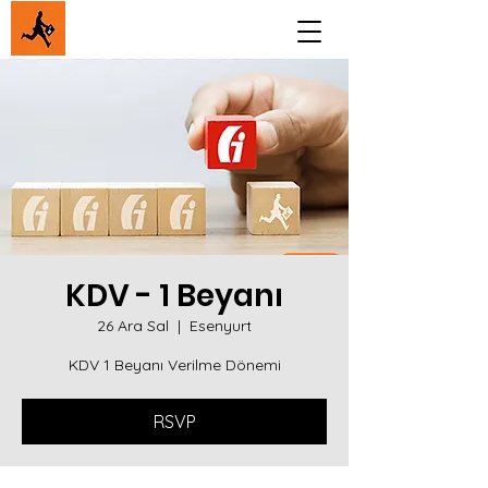
KDV - 1 Beyanı
26 Ara Sal
  |  
Esenyurt
KDV 1 Beyanı Verilme Dönemi
RSVP