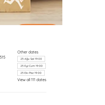
Other dates
4515
25 Ağu Sal 19:00
25 Eyl Cum 19:00
25 Eki Paz 19:00
View all 111 dates