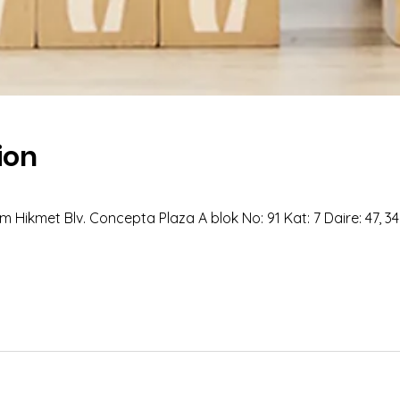
ion
 Hikmet Blv. Concepta Plaza A blok No: 91 Kat: 7 Daire: 47, 3