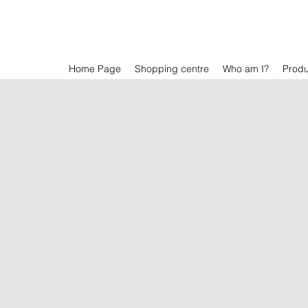
Home Page
Shopping centre
Who am I?
Prod