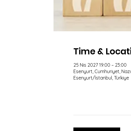
Time & Locat
25 Nis 2027 19:00 – 23:00
Esenyurt, Cumhuriyet, Nazım
Esenyurt/İstanbul, Türkiye