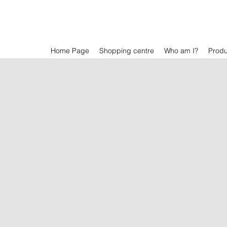
Home Page
Shopping centre
Who am I?
Prod