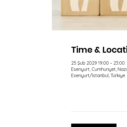
Time & Locat
25 Şub 2029 19:00 – 23:00
Esenyurt, Cumhuriyet, Nazım
Esenyurt/İstanbul, Türkiye