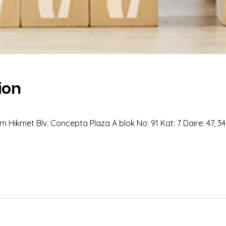
ion
 Hikmet Blv. Concepta Plaza A blok No: 91 Kat: 7 Daire: 47, 3