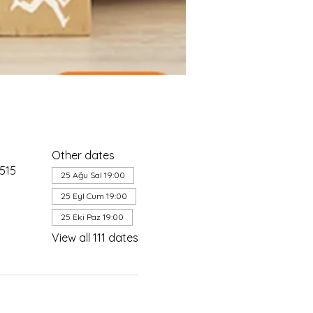
Other dates
4515
25 Ağu Sal 19:00
25 Eyl Cum 19:00
25 Eki Paz 19:00
View all 111 dates