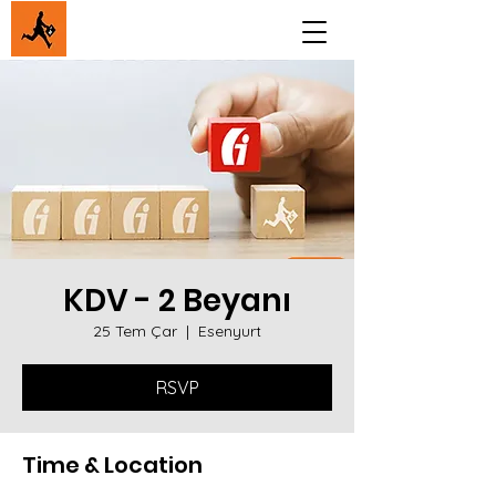
KDV - 2 Beyanı
25 Tem Çar
  |  
Esenyurt
RSVP
Time & Location