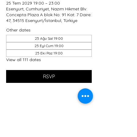
25 Tem 2029 19:00 – 23:00
Esenyurt, Cumhuriyet, Nazım Hikmet Blv.
Concepta Plaza A blok No: 91 Kat: 7 Daire:
47, 34515 Esenyurt/İstanbul, Türkiye
Other dates
25 Ağu Sal 19:00
25 Eyl Cum 19:00
25 Eki Paz 19:00
View all 111 dates
RSVP
Share this event