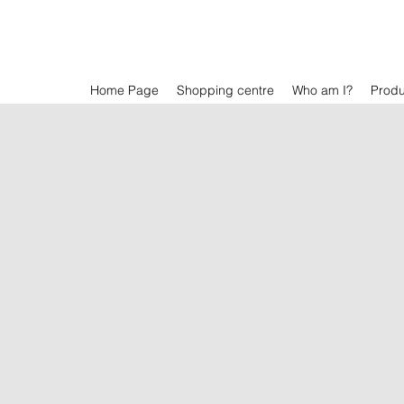
Home Page
Shopping centre
Who am I?
Prod