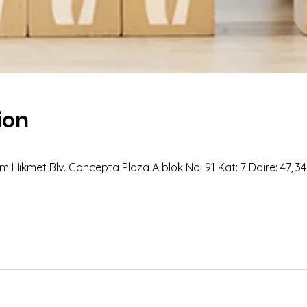
ion
 Hikmet Blv. Concepta Plaza A blok No: 91 Kat: 7 Daire: 47, 3