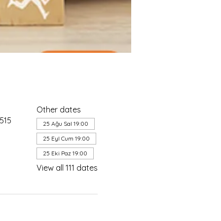
Other dates
4515
25 Ağu Sal 19:00
25 Eyl Cum 19:00
25 Eki Paz 19:00
View all 111 dates