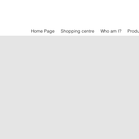
Home Page
Shopping centre
Who am I?
Prod