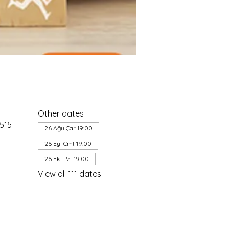
Other dates
4515
26 Ağu Çar 19:00
26 Eyl Cmt 19:00
26 Eki Pzt 19:00
View all 111 dates