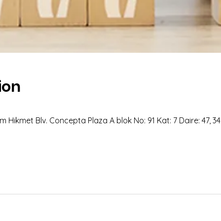
ion
 Hikmet Blv. Concepta Plaza A blok No: 91 Kat: 7 Daire: 47, 3