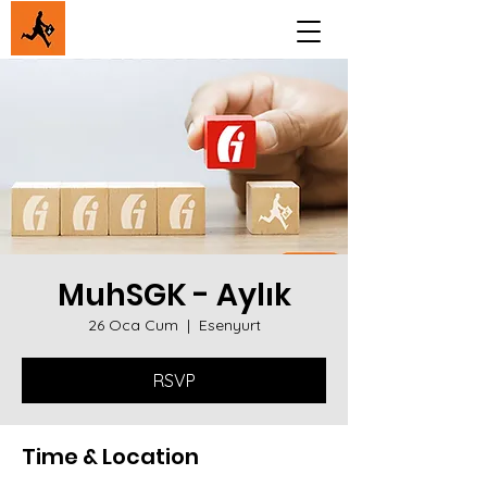
MuhSGK - Aylık
26 Oca Cum
  |  
Esenyurt
RSVP
Time & Location