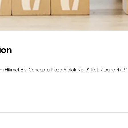
ion
 Hikmet Blv. Concepta Plaza A blok No: 91 Kat: 7 Daire: 47, 3