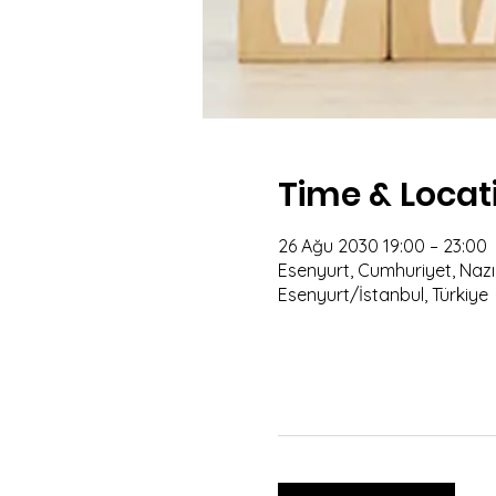
Time & Locat
26 Ağu 2030 19:00 – 23:00
Esenyurt, Cumhuriyet, Nazım
Esenyurt/İstanbul, Türkiye