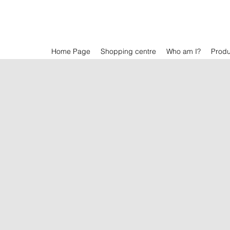
Home Page
Shopping centre
Who am I?
Prod