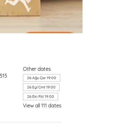
Other dates
4515
26 Ağu Çar 19:00
26 Eyl Cmt 19:00
26 Eki Pzt 19:00
View all 111 dates