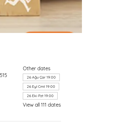
Other dates
4515
26 Ağu Çar 19:00
26 Eyl Cmt 19:00
26 Eki Pzt 19:00
View all 111 dates