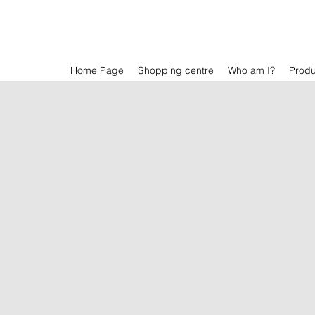
Home Page
Shopping centre
Who am I?
Prod