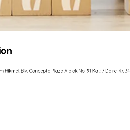
ion
 Hikmet Blv. Concepta Plaza A blok No: 91 Kat: 7 Daire: 47, 3