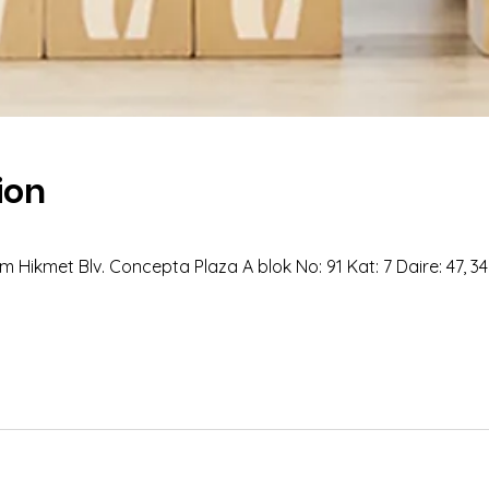
ion
 Hikmet Blv. Concepta Plaza A blok No: 91 Kat: 7 Daire: 47, 3