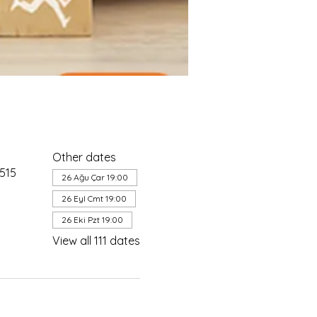
Other dates
4515
26 Ağu Çar 19:00
26 Eyl Cmt 19:00
26 Eki Pzt 19:00
View all 111 dates