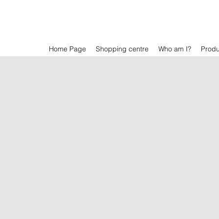
Home Page
Shopping centre
Who am I?
Prod