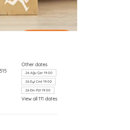
Other dates
4515
26 Ağu Çar 19:00
26 Eyl Cmt 19:00
26 Eki Pzt 19:00
View all 111 dates