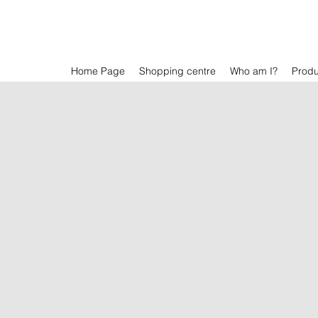
Home Page
Shopping centre
Who am I?
Prod