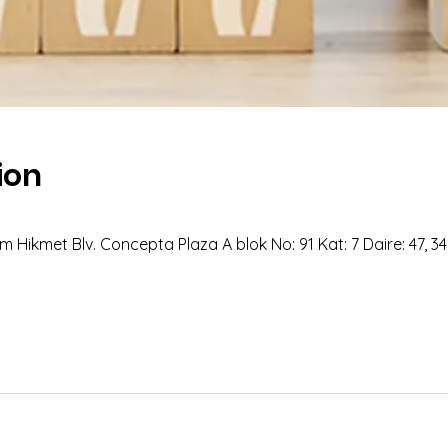
ion
 Hikmet Blv. Concepta Plaza A blok No: 91 Kat: 7 Daire: 47, 3