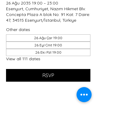
26 Ağu 2035 19:00 – 23:00
Esenyurt, Cumhuriyet, Nazım Hikmet Blv.
Concepta Plaza A blok No: 91 Kat: 7 Daire:
47, 34515 Esenyurt/İstanbul, Türkiye
Other dates
26 Ağu Çar 19:00
26 Eyl Cmt 19:00
26 Eki Pzt 19:00
View all 111 dates
RSVP
Share this event