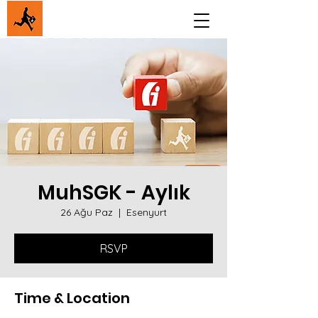
MuhSGK - Aylık
26 Ağu Paz
  |  
Esenyurt
RSVP
Time & Location