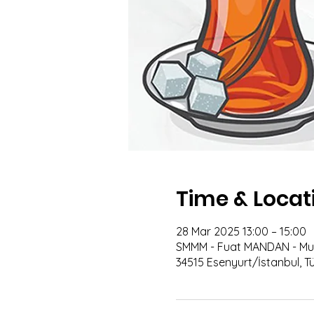
Time & Locat
28 Mar 2025 13:00 – 15:00
SMMM - Fuat MANDAN - Muhas
34515 Esenyurt/İstanbul, Tü