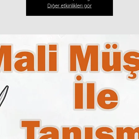
Diğer etkinlikleri gör