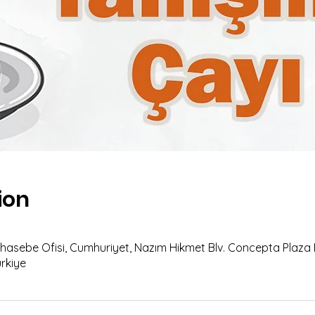
ion
ebe Ofisi, Cumhuriyet, Nazım Hikmet Blv. Concepta Plaza No:
rkiye