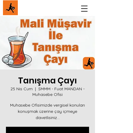
Tanışma Çayı
25 Nis Cum
  |  
SMMM - Fuat MANDAN -
Muhasebe Ofisi
Muhasebe Ofisimizde vergisel konuları
konuşmak üzerine çay içmeye
davetlisiniz...