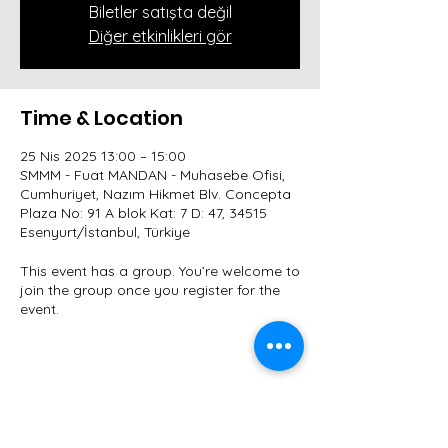
Biletler satışta değil
Diğer etkinlikleri gör
Time & Location
25 Nis 2025 13:00 – 15:00
SMMM - Fuat MANDAN - Muhasebe Ofisi,
Cumhuriyet, Nazım Hikmet Blv. Concepta
Plaza No: 91 A blok Kat: 7 D: 47, 34515
Esenyurt/İstanbul, Türkiye
This event has a group. You’re welcome to
join the group once you register for the
event.
Share this event