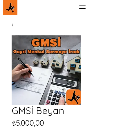
GMSİ Beyanı
Price
₺5.000,00