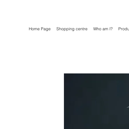
Home Page
Shopping centre
Who am I?
Prod