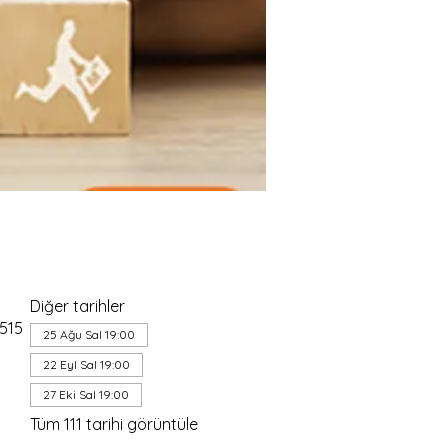
Diğer tarihler
4515
25 Ağu Sal 19:00
22 Eyl Sal 19:00
27 Eki Sal 19:00
Tüm 111 tarihi görüntüle