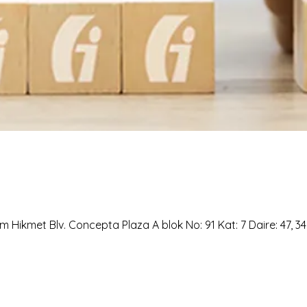
 Hikmet Blv. Concepta Plaza A blok No: 91 Kat: 7 Daire: 47, 3