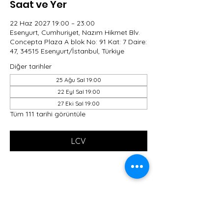
Saat ve Yer
22 Haz 2027 19:00 – 23:00
Esenyurt, Cumhuriyet, Nazım Hikmet Blv.
Concepta Plaza A blok No: 91 Kat: 7 Daire:
47, 34515 Esenyurt/İstanbul, Türkiye
Diğer tarihler
25 Ağu Sal 19:00
22 Eyl Sal 19:00
27 Eki Sal 19:00
Tüm 111 tarihi görüntüle
LCV
Bu Etkinliği Paylaş