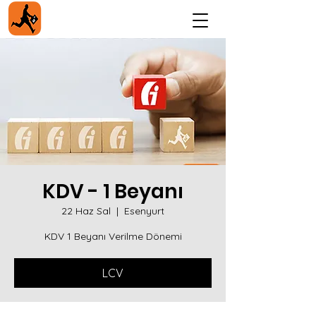
KDV - 1 Beyanı
22 Haz Sal
  |  
Esenyurt
KDV 1 Beyanı Verilme Dönemi
LCV