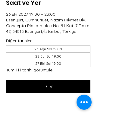
Saat ve Yer
26 Eki 2027 19:00 – 23:00
Esenyurt, Cumhuriyet, Nazım Hikmet Blv.
Concepta Plaza A blok No: 91 Kat: 7 Daire:
47, 34515 Esenyurt/İstanbul, Türkiye
Diğer tarihler
25 Ağu Sal 19:00
22 Eyl Sal 19:00
27 Eki Sal 19:00
Tüm 111 tarihi görüntüle
LCV
Bu Etkinliği Paylaş