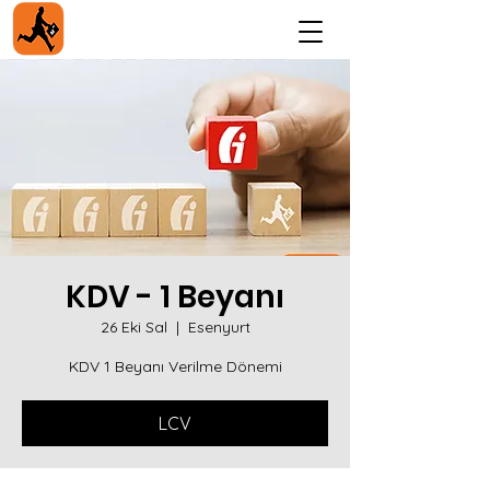
KDV - 1 Beyanı
26 Eki Sal
  |  
Esenyurt
KDV 1 Beyanı Verilme Dönemi
LCV