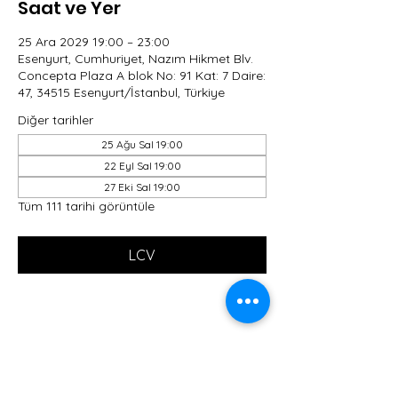
Saat ve Yer
25 Ara 2029 19:00 – 23:00
Esenyurt, Cumhuriyet, Nazım Hikmet Blv.
Concepta Plaza A blok No: 91 Kat: 7 Daire:
47, 34515 Esenyurt/İstanbul, Türkiye
Diğer tarihler
25 Ağu Sal 19:00
22 Eyl Sal 19:00
27 Eki Sal 19:00
Tüm 111 tarihi görüntüle
LCV
Bu Etkinliği Paylaş