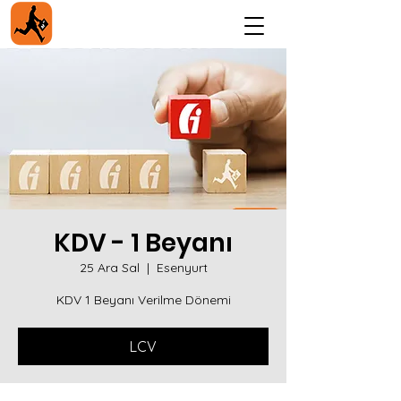
KDV - 1 Beyanı
25 Ara Sal
  |  
Esenyurt
KDV 1 Beyanı Verilme Dönemi
LCV