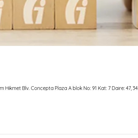
 Hikmet Blv. Concepta Plaza A blok No: 91 Kat: 7 Daire: 47, 3