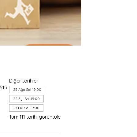
Diğer tarihler
4515
25 Ağu Sal 19:00
22 Eyl Sal 19:00
27 Eki Sal 19:00
Tüm 111 tarihi görüntüle