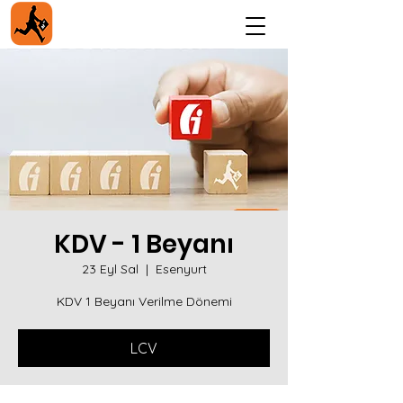
KDV - 1 Beyanı
23 Eyl Sal
  |  
Esenyurt
KDV 1 Beyanı Verilme Dönemi
LCV