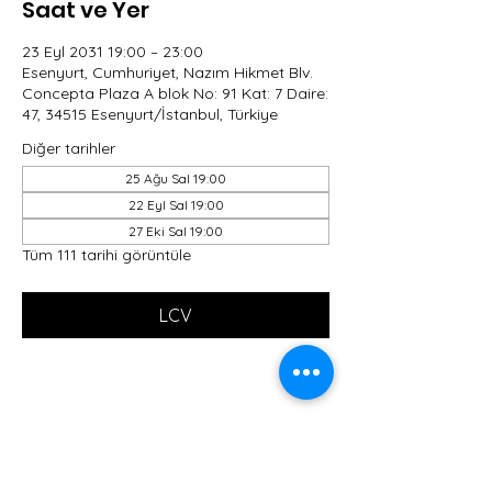
Saat ve Yer
23 Eyl 2031 19:00 – 23:00
Esenyurt, Cumhuriyet, Nazım Hikmet Blv.
Concepta Plaza A blok No: 91 Kat: 7 Daire:
47, 34515 Esenyurt/İstanbul, Türkiye
Diğer tarihler
25 Ağu Sal 19:00
22 Eyl Sal 19:00
27 Eki Sal 19:00
Tüm 111 tarihi görüntüle
LCV
Bu Etkinliği Paylaş