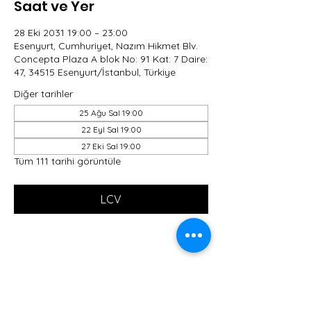
Saat ve Yer
28 Eki 2031 19:00 – 23:00
Esenyurt, Cumhuriyet, Nazım Hikmet Blv.
Concepta Plaza A blok No: 91 Kat: 7 Daire:
47, 34515 Esenyurt/İstanbul, Türkiye
Diğer tarihler
25 Ağu Sal 19:00
22 Eyl Sal 19:00
27 Eki Sal 19:00
Tüm 111 tarihi görüntüle
LCV
Bu Etkinliği Paylaş