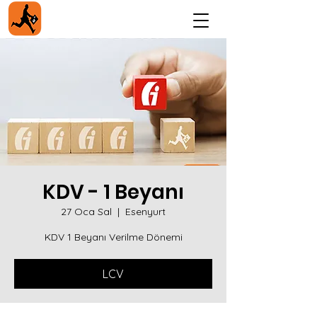
KDV - 1 Beyanı
27 Oca Sal
  |  
Esenyurt
KDV 1 Beyanı Verilme Dönemi
LCV