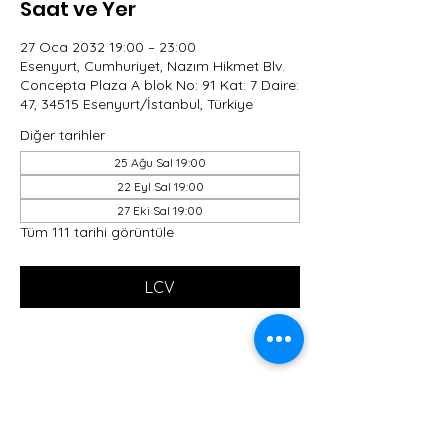
Saat ve Yer
27 Oca 2032 19:00 – 23:00
Esenyurt, Cumhuriyet, Nazım Hikmet Blv.
Concepta Plaza A blok No: 91 Kat: 7 Daire:
47, 34515 Esenyurt/İstanbul, Türkiye
Diğer tarihler
25 Ağu Sal 19:00
22 Eyl Sal 19:00
27 Eki Sal 19:00
Tüm 111 tarihi görüntüle
LCV
Bu Etkinliği Paylaş