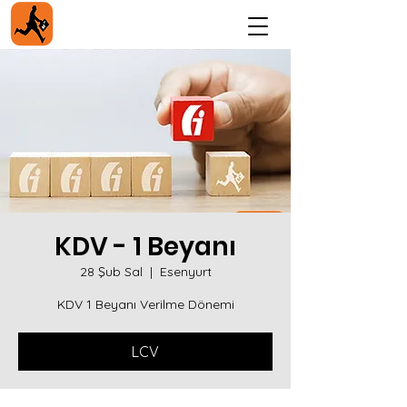
KDV - 1 Beyanı
28 Şub Sal
  |  
Esenyurt
KDV 1 Beyanı Verilme Dönemi
LCV