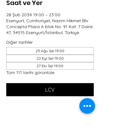
Saat ve Yer
28 Şub 2034 19:00 – 23:00
Esenyurt, Cumhuriyet, Nazım Hikmet Blv.
Concepta Plaza A blok No: 91 Kat: 7 Daire:
47, 34515 Esenyurt/İstanbul, Türkiye
Diğer tarihler
25 Ağu Sal 19:00
22 Eyl Sal 19:00
27 Eki Sal 19:00
Tüm 111 tarihi görüntüle
LCV
Bu Etkinliği Paylaş