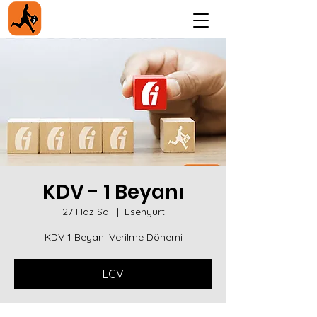
KDV - 1 Beyanı
27 Haz Sal
  |  
Esenyurt
KDV 1 Beyanı Verilme Dönemi
LCV