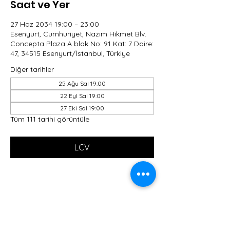
Saat ve Yer
27 Haz 2034 19:00 – 23:00
Esenyurt, Cumhuriyet, Nazım Hikmet Blv.
Concepta Plaza A blok No: 91 Kat: 7 Daire:
47, 34515 Esenyurt/İstanbul, Türkiye
Diğer tarihler
25 Ağu Sal 19:00
22 Eyl Sal 19:00
27 Eki Sal 19:00
Tüm 111 tarihi görüntüle
LCV
Bu Etkinliği Paylaş