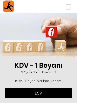
KDV - 1 Beyanı
27 Şub Sal
  |  
Esenyurt
KDV 1 Beyanı Verilme Dönemi
LCV