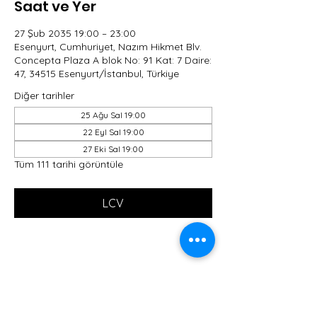
Saat ve Yer
27 Şub 2035 19:00 – 23:00
Esenyurt, Cumhuriyet, Nazım Hikmet Blv.
Concepta Plaza A blok No: 91 Kat: 7 Daire:
47, 34515 Esenyurt/İstanbul, Türkiye
Diğer tarihler
25 Ağu Sal 19:00
22 Eyl Sal 19:00
27 Eki Sal 19:00
Tüm 111 tarihi görüntüle
LCV
Bu Etkinliği Paylaş