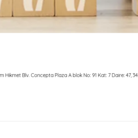
 Hikmet Blv. Concepta Plaza A blok No: 91 Kat: 7 Daire: 47, 3