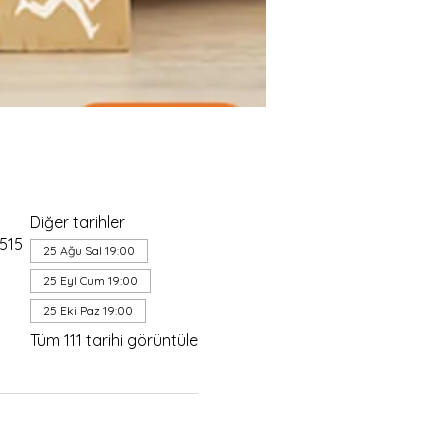
Diğer tarihler
4515
25 Ağu Sal 19:00
25 Eyl Cum 19:00
25 Eki Paz 19:00
Tüm 111 tarihi görüntüle