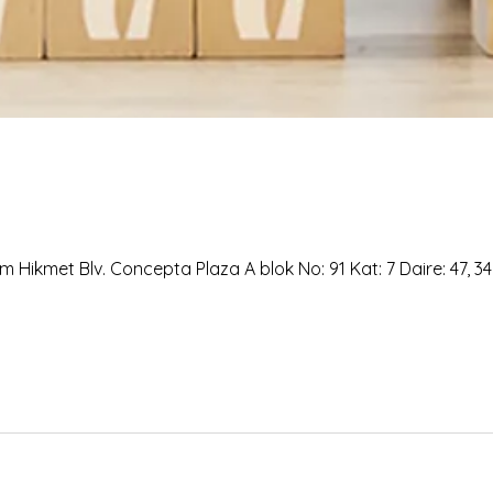
 Hikmet Blv. Concepta Plaza A blok No: 91 Kat: 7 Daire: 47, 3