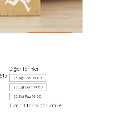
Diğer tarihler
4515
25 Ağu Sal 19:00
25 Eyl Cum 19:00
25 Eki Paz 19:00
Tüm 111 tarihi görüntüle