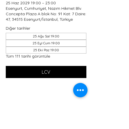
25 Haz 2029 19:00 – 23:00
Esenyurt, Cumhuriyet, Nazım Hikmet Blv.
Concepta Plaza A blok No: 91 Kat: 7 Daire:
47, 34515 Esenyurt/İstanbul, Türkiye
Diğer tarihler
25 Ağu Sal 19:00
25 Eyl Cum 19:00
25 Eki Paz 19:00
Tüm 111 tarihi görüntüle
LCV
Bu Etkinliği Paylaş