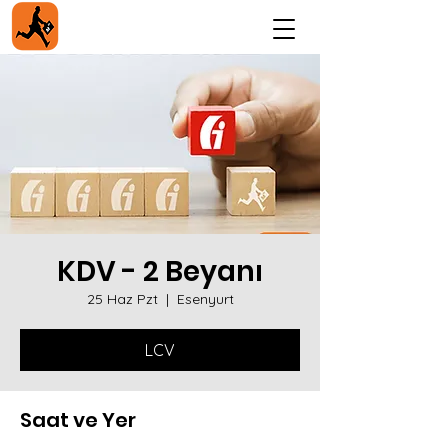
KDV - 2 Beyanı
25 Haz Pzt
  |  
Esenyurt
LCV
Saat ve Yer