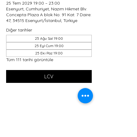
25 Tem 2029 19:00 – 23:00
Esenyurt, Cumhuriyet, Nazım Hikmet Blv.
Concepta Plaza A blok No: 91 Kat: 7 Daire:
47, 34515 Esenyurt/İstanbul, Türkiye
Diğer tarihler
25 Ağu Sal 19:00
25 Eyl Cum 19:00
25 Eki Paz 19:00
Tüm 111 tarihi görüntüle
LCV
Bu Etkinliği Paylaş