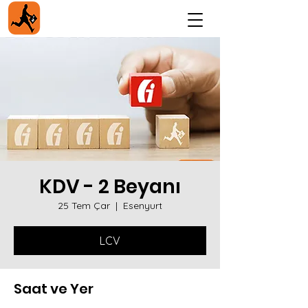
KDV - 2 Beyanı
25 Tem Çar
  |  
Esenyurt
LCV
Saat ve Yer