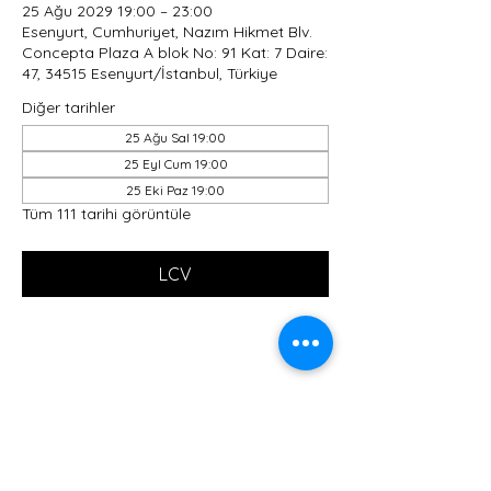
25 Ağu 2029 19:00 – 23:00
Esenyurt, Cumhuriyet, Nazım Hikmet Blv.
Concepta Plaza A blok No: 91 Kat: 7 Daire:
47, 34515 Esenyurt/İstanbul, Türkiye
Diğer tarihler
25 Ağu Sal 19:00
25 Eyl Cum 19:00
25 Eki Paz 19:00
Tüm 111 tarihi görüntüle
LCV
Bu Etkinliği Paylaş