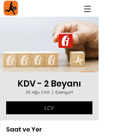
KDV - 2 Beyanı
25 Ağu Cmt
  |  
Esenyurt
LCV
Saat ve Yer