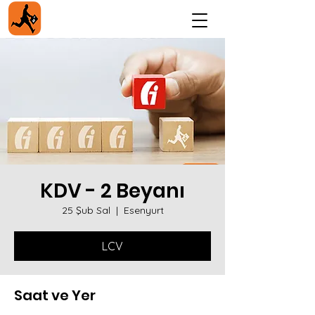
KDV - 2 Beyanı
25 Şub Sal
  |  
Esenyurt
LCV
Saat ve Yer