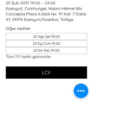
25 Şub 2031 19:00 – 23:00
Esenyurt, Cumhuriyet, Nazım Hikmet Blv.
Concepta Plaza A blok No: 91 Kat: 7 Daire:
47, 34515 Esenyurt/İstanbul, Türkiye
Diğer tarihler
25 Ağu Sal 19:00
25 Eyl Cum 19:00
25 Eki Paz 19:00
Tüm 111 tarihi görüntüle
LCV
Bu Etkinliği Paylaş