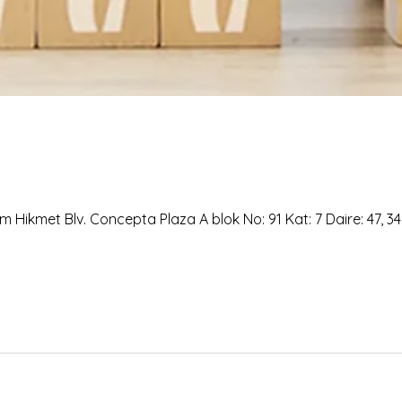
 Hikmet Blv. Concepta Plaza A blok No: 91 Kat: 7 Daire: 47, 3