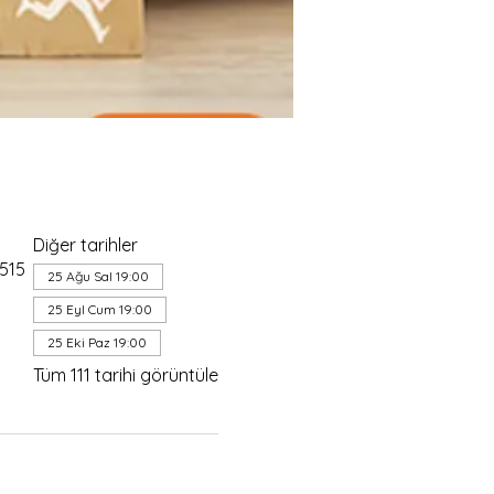
Diğer tarihler
4515
25 Ağu Sal 19:00
25 Eyl Cum 19:00
25 Eki Paz 19:00
Tüm 111 tarihi görüntüle