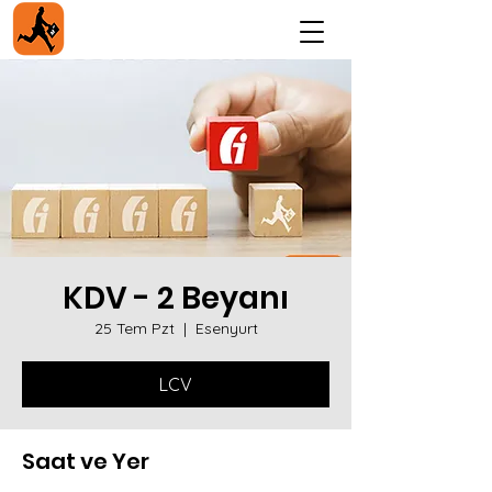
KDV - 2 Beyanı
25 Tem Pzt
  |  
Esenyurt
LCV
Saat ve Yer