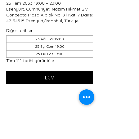
25 Tem 2033 19:00 – 23:00
Esenyurt, Cumhuriyet, Nazım Hikmet Blv.
Concepta Plaza A blok No: 91 Kat: 7 Daire:
47, 34515 Esenyurt/İstanbul, Türkiye
Diğer tarihler
25 Ağu Sal 19:00
25 Eyl Cum 19:00
25 Eki Paz 19:00
Tüm 111 tarihi görüntüle
LCV
Bu Etkinliği Paylaş