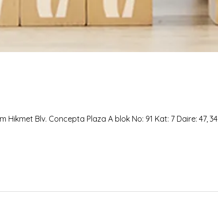
 Hikmet Blv. Concepta Plaza A blok No: 91 Kat: 7 Daire: 47, 3