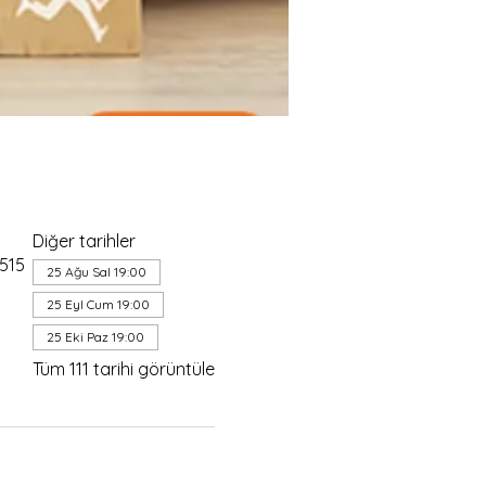
Diğer tarihler
4515
25 Ağu Sal 19:00
25 Eyl Cum 19:00
25 Eki Paz 19:00
Tüm 111 tarihi görüntüle