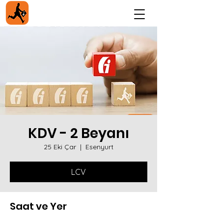
KDV - 2 Beyanı
25 Eki Çar
  |  
Esenyurt
LCV
Saat ve Yer