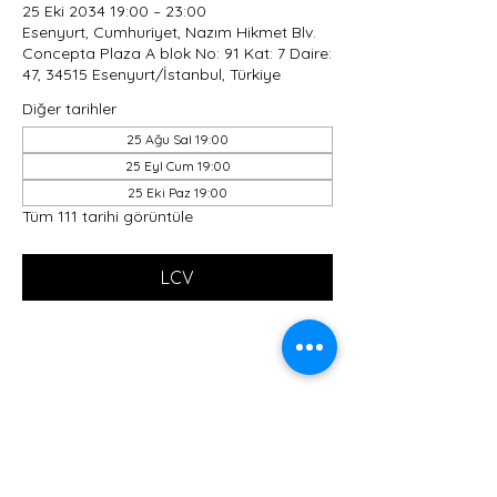
25 Eki 2034 19:00 – 23:00
Esenyurt, Cumhuriyet, Nazım Hikmet Blv.
Concepta Plaza A blok No: 91 Kat: 7 Daire:
47, 34515 Esenyurt/İstanbul, Türkiye
Diğer tarihler
25 Ağu Sal 19:00
25 Eyl Cum 19:00
25 Eki Paz 19:00
Tüm 111 tarihi görüntüle
LCV
Bu Etkinliği Paylaş