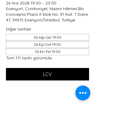
26 Ara 2028 19:00 – 23:00
Esenyurt, Cumhuriyet, Nazım Hikmet Blv.
Concepta Plaza A blok No: 91 Kat: 7 Daire:
47, 34515 Esenyurt/İstanbul, Türkiye
Diğer tarihler
26 Ağu Çar 19:00
26 Eyl Cmt 19:00
26 Eki Pzt 19:00
Tüm 111 tarihi görüntüle
LCV
Bu Etkinliği Paylaş