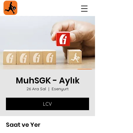
MuhSGK - Aylık
26 Ara Sal
  |  
Esenyurt
LCV
Saat ve Yer