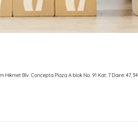
 Hikmet Blv. Concepta Plaza A blok No: 91 Kat: 7 Daire: 47, 3