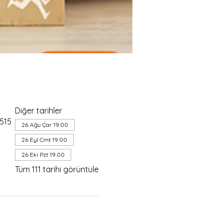
Diğer tarihler
4515
26 Ağu Çar 19:00
26 Eyl Cmt 19:00
26 Eki Pzt 19:00
Tüm 111 tarihi görüntüle