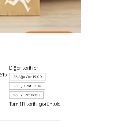
Diğer tarihler
4515
26 Ağu Çar 19:00
26 Eyl Cmt 19:00
26 Eki Pzt 19:00
Tüm 111 tarihi görüntüle