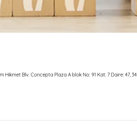
 Hikmet Blv. Concepta Plaza A blok No: 91 Kat: 7 Daire: 47, 3